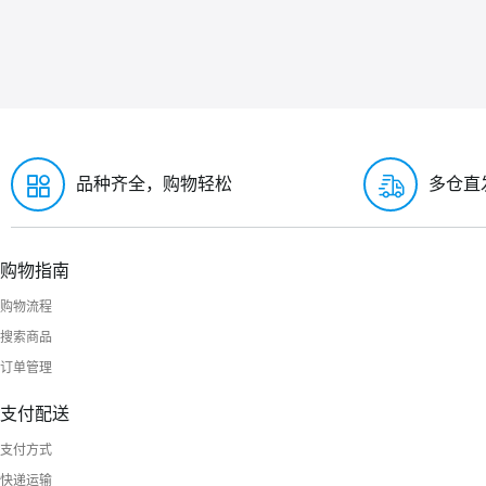
品种齐全，购物轻松
多仓直
购物指南
购物流程
搜索商品
订单管理
支付配送
支付方式
快递运输