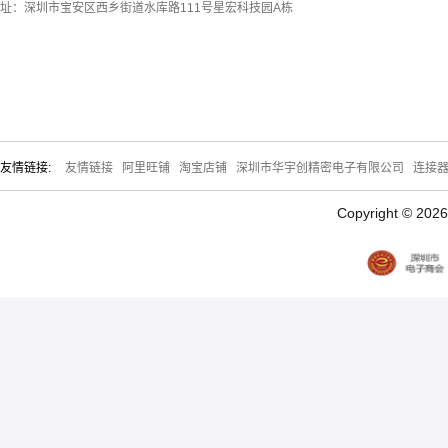
址：深圳市宝安区西乡街道水库路111号星宏科技园A栋
友情链接:
友情链接
阿里旺铺
淘宝店铺
深圳市华宇创精密电子有限公司
连接
Copyright © 20