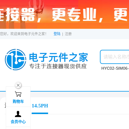
您好，欢迎来到电子元件之家！
登陆
|
注册
HYC02-SIM06-
ဆ

购物车
连接器
14.5PH

会员中心