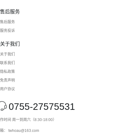
售后服务
售后服务
服务投诉
关于我们
关于我们
联系我们
隐私政策
免责声明
用户协议
0755-27575531
作时间 周一到周六（8:30-18:00）
箱： twhoau@163.com