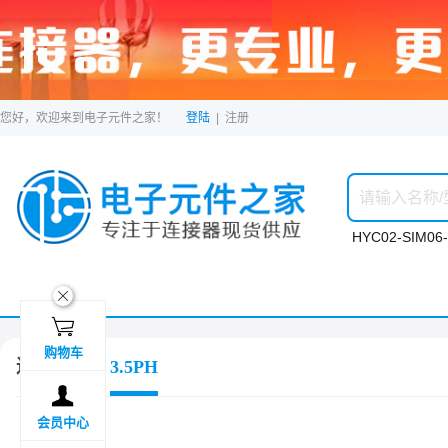
您好，欢迎来到电子元件之家！
登陆
|
注册
HYC02-SIM06-
ဆ

购物车
连接器
3.5PH

会员中心