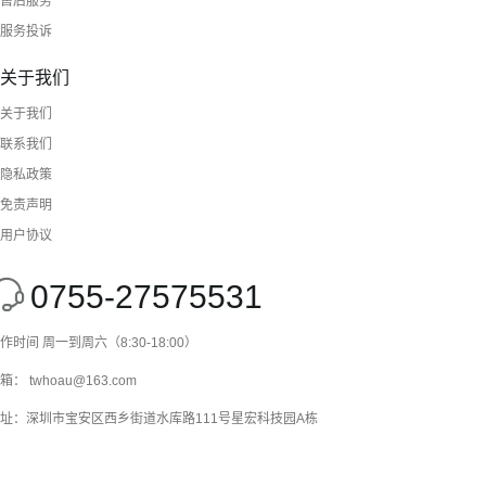
售后服务
服务投诉
关于我们
关于我们
联系我们
隐私政策
免责声明
用户协议
0755-27575531
作时间 周一到周六（8:30-18:00）
箱： twhoau@163.com
址：深圳市宝安区西乡街道水库路111号星宏科技园A栋