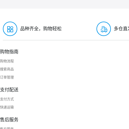
品种齐全，购物轻松
多仓直
购物指南
购物流程
搜索商品
订单管理
支付配送
支付方式
快递运输
售后服务