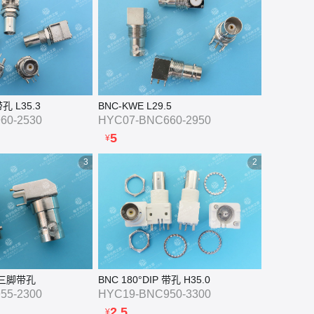
图片

孔 L35.3
BNC-KWE L29.5
60-2530
HYC07-BNC660-2950
5
¥
3
2
 单三脚带孔
BNC 180°DIP 带孔 H35.0
55-2300
HYC19-BNC950-3300
2.5
¥