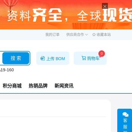
ဆ
我的订单
供应商合作
收藏本站
0
搜 索
购物车
上传 BOM
19-160
积分商城
热销品牌
新闻资讯
客
服