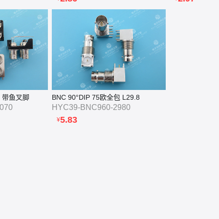
IP 带鱼叉脚
BNC 90°DIP 75欧全包 L29.8
070
HYC39-BNC960-2980
5.83
¥