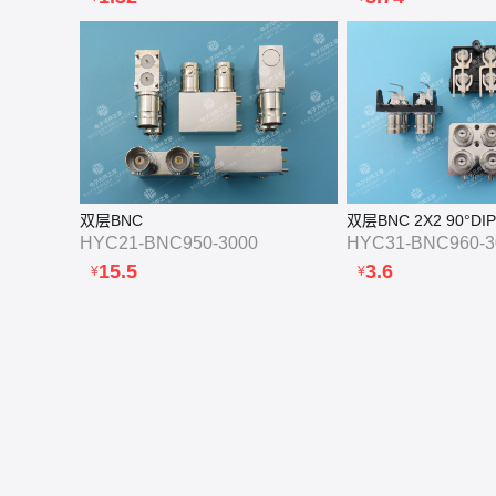
双层BNC
双层BNC 2X2 90°D
HYC21-BNC950-3000
HYC31-BNC960-3
15.5
3.6
¥
¥