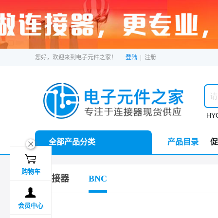
您好，欢迎来到电子元件之家！
登陆
|
注册
HYC
全部产品分类
产品目录
促
ဆ

购物车
连接器
BNC

会员中心