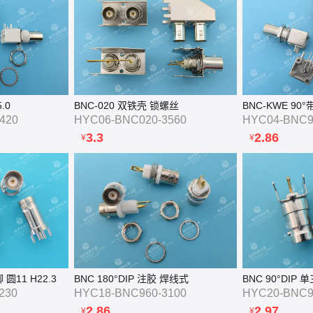
.0
BNC-020 双铁壳 锁螺丝
BNC-KWE 90°带
420
HYC06-BNC020-3560
HYC04-BNC9
3.3
2.86
¥
¥
 圆11 H22.3
BNC 180°DIP 注胶 焊线式
BNC 90°DIP
230
HYC18-BNC960-3100
HYC20-BNC9
2.86
2.97
¥
¥