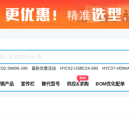
02-SIM06-180
最新优惠活动
HYC52-USBC24-080
HYC37-HDMIA
Hot
销产品
宣传栏
替代型号
供应&求购
BOM优化配单