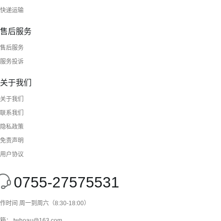
快递运输
售后服务
售后服务
服务投诉
关于我们
关于我们
联系我们
隐私政策
免责声明
用户协议
0755-27575531
作时间 周一到周六（8:30-18:00）
箱： twhoau@163.com