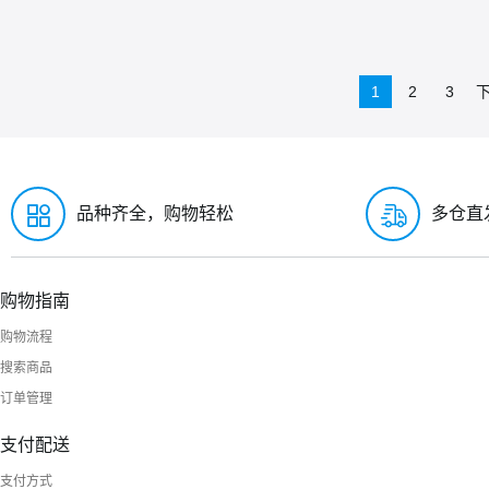
1
2
3
品种齐全，购物轻松
多仓直
购物指南
购物流程
搜索商品
订单管理
支付配送
支付方式