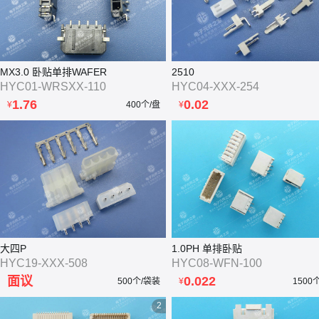
MX3.0 卧贴单排WAFER
2510
HYC01-WRSXX-110
HYC04-XXX-254
1.76
0.02
¥
400个/盘
¥
大四P
1.0PH 单排卧贴
HYC19-XXX-508
HYC08-WFN-100
面议
0.022
500个/袋装
¥
1500
2