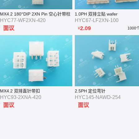
MX4.2 180°DIP 2XN Pin 空心针带柱
1.0PH 双排立贴 wafer
HYC77-WF2XN-420
HYC67-LF2XN-100
面议
2.09
¥
1000
MX4.2 双排直针带扣
2.5PH 定位弯针
HYC93-2XNA-420
HYC145-NAWD-254
面议
面议