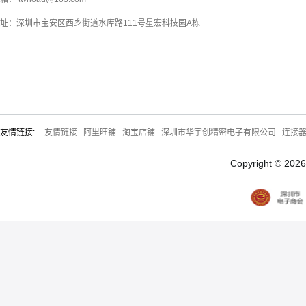
址：深圳市宝安区西乡街道水库路111号星宏科技园A栋
友情链接:
友情链接
阿里旺铺
淘宝店铺
深圳市华宇创精密电子有限公司
连接
Copyright © 20