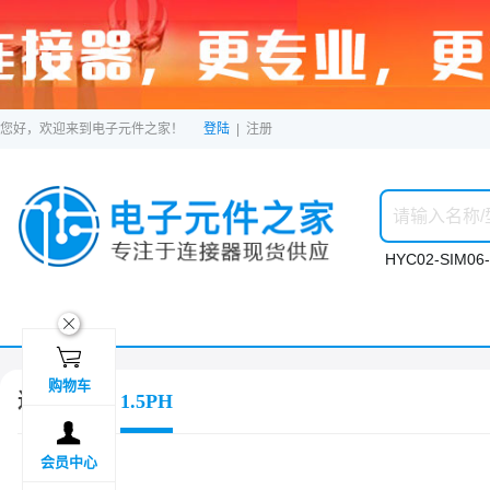
您好，欢迎来到电子元件之家！
登陆
|
注册
HYC02-SIM06-
ဆ

购物车
连接器
1.5PH

会员中心