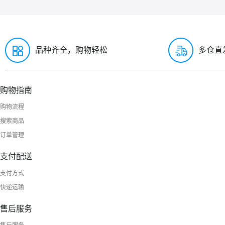
品种齐全，购物轻松
多仓直
购物指南
购物流程
搜索商品
订单管理
支付配送
支付方式
快递运输
售后服务