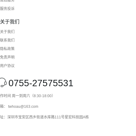
售后服务
服务投诉
关于我们
关于我们
联系我们
隐私政策
免责声明
用户协议
0755-27575531
作时间 周一到周六（8:30-18:00）
箱： twhoau@163.com
址：深圳市宝安区西乡街道水库路111号星宏科技园A栋