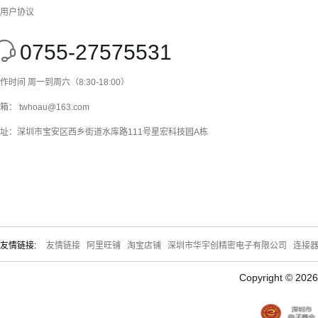
用户协议
0755-27575531
作时间 周一到周六（8:30-18:00）
箱： twhoau@163.com
址：深圳市宝安区西乡街道水库路111号星宏科技园A栋
友情链接:
友情链接
阿里旺铺
淘宝店铺
深圳市华宇创精密电子有限公司
连接
Copyright © 20