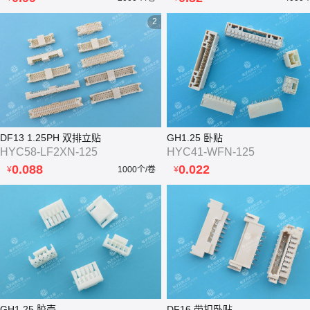
2
DF13 1.25PH 双排立贴
GH1.25 卧贴
HYC58-LF2XN-125
HYC41-WFN-125
0.088
0.022
¥
1000个/卷
¥
GH1.25 胶壳
DF16 带扣卧贴