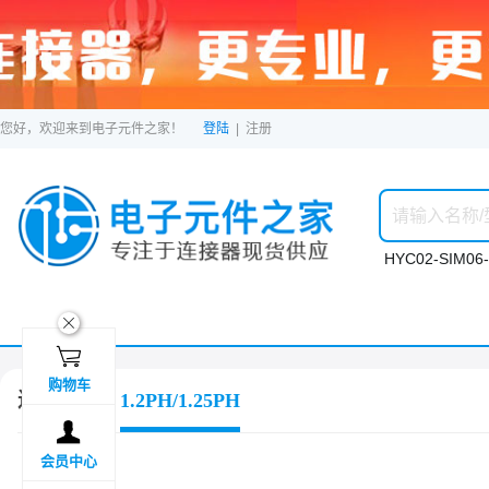
您好，欢迎来到电子元件之家！
登陆
|
注册
HYC02-SIM06-
ဆ

购物车
连接器
1.2PH/1.25PH

会员中心