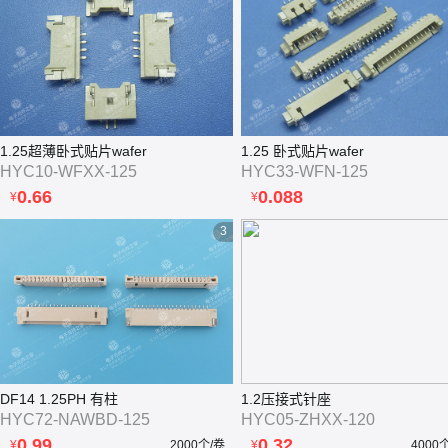
1.25超薄卧式贴片wafer
1.25 卧式贴片wafer
HYC10-WFXX-125
HYC33-WFN-125
0.66
0.088
¥
¥
3
DF14 1.25PH 有柱
1.2压接式针座
HYC72-NAWBD-125
HYC05-ZHXX-120
0.99
0.32
¥
2000个/卷
¥
4000