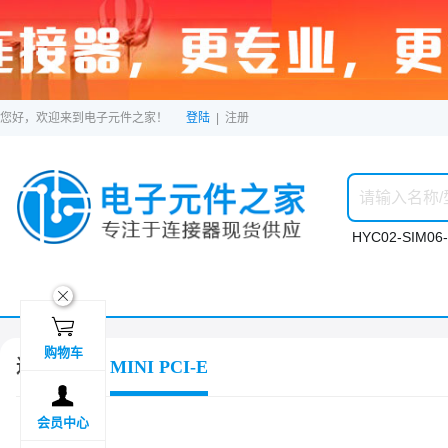
您好，欢迎来到电子元件之家！
登陆
|
注册
HYC02-SIM06-
ဆ

购物车
连接器
MINI PCI-E

会员中心