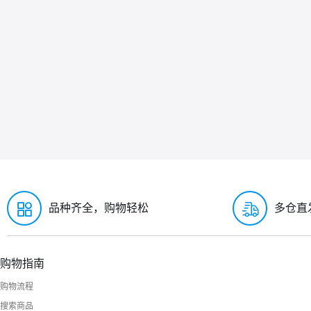
品种齐全，购物轻松
多仓直
购物指南
购物流程
搜索商品