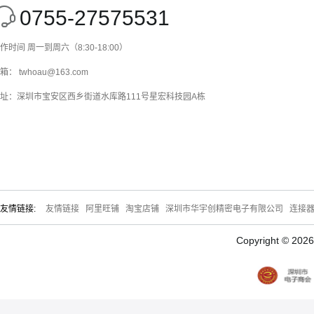
0755-27575531
作时间 周一到周六（8:30-18:00）
箱： twhoau@163.com
址：深圳市宝安区西乡街道水库路111号星宏科技园A栋
友情链接:
友情链接
阿里旺铺
淘宝店铺
深圳市华宇创精密电子有限公司
连接
Copyright © 20