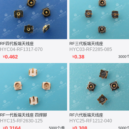
RF四代板端天线座
RF三代板端天线座
HYC04-RF1317-070
HYC03-RF2285-085
0.462
0.38
¥
¥
3000
RF一代板端天线座 四焊脚
RF六代板端天线座
HYC15-RF2630-125
HYC25-RF1212-040
0.3164
0.308
¥
5000个/卷
¥
5000