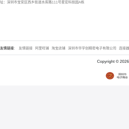
址：深圳市宝安区西乡街道水库路111号星宏科技园A栋
友情链接:
友情链接
阿里旺铺
淘宝店铺
深圳市华宇创精密电子有限公司
连接
Copyright © 20