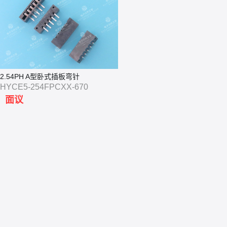
2.54PH A型卧式插板弯针
HYCE5-254FPCXX-670
面议