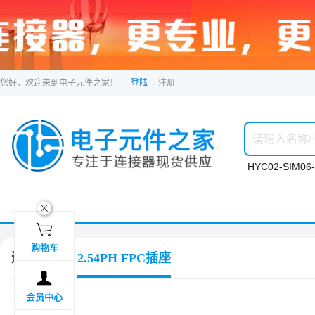
您好，欢迎来到电子元件之家！
登陆
|
注册
HYC02-SIM06-
ဆ

购物车
连接器
2.54PH FPC插座

会员中心