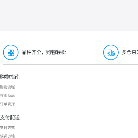
品种齐全，购物轻松
多仓直
购物指南
购物流程
搜索商品
订单管理
支付配送
支付方式
快递运输