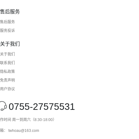
售后服务
售后服务
服务投诉
关于我们
关于我们
联系我们
隐私政策
免责声明
用户协议
0755-27575531
作时间 周一到周六（8:30-18:00）
箱： twhoau@163.com