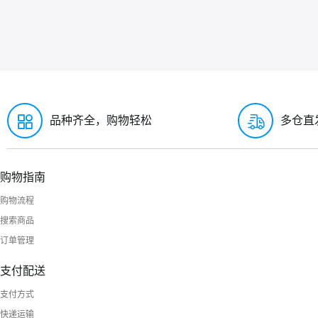
品种齐全，购物轻松
多仓直
购物指南
购物流程
搜索商品
订单管理
支付配送
支付方式
快递运输