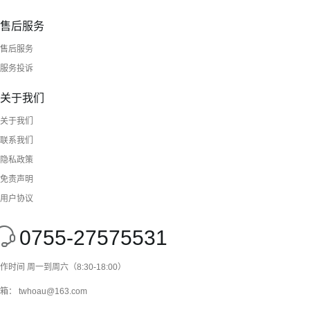
售后服务
售后服务
服务投诉
关于我们
关于我们
联系我们
隐私政策
免责声明
用户协议
0755-27575531
作时间 周一到周六（8:30-18:00）
箱： twhoau@163.com