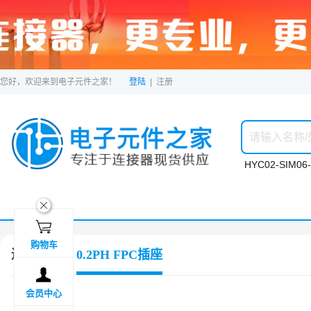
您好，欢迎来到电子元件之家！
登陆
|
注册
HYC02-SIM06-
ဆ

购物车
连接器
0.2PH FPC插座

会员中心