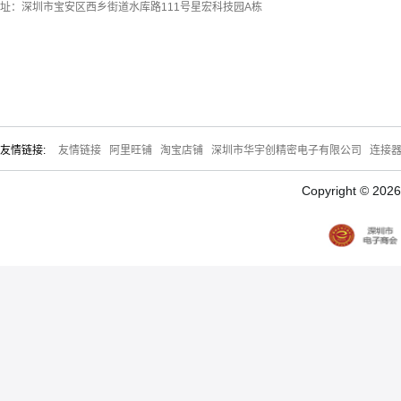
址：深圳市宝安区西乡街道水库路111号星宏科技园A栋
友情链接:
友情链接
阿里旺铺
淘宝店铺
深圳市华宇创精密电子有限公司
连接
Copyright © 20