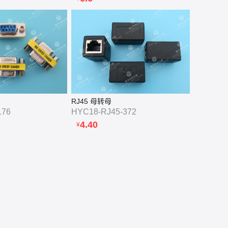
RJ45 母转母
176
HYC18-RJ45-372
4.40
¥