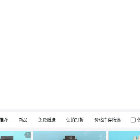
推荐
新品
免费赠送
促销打折
价格库存筛选
2