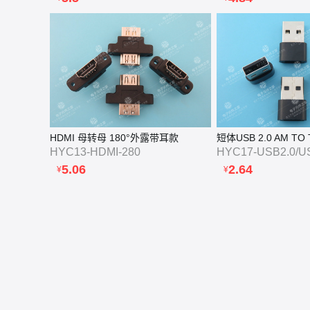
HDMI 母转母 180°外露带耳款
HYC13-HDMI-280
HYC17-USB2.0/U
5.06
2.64
¥
¥