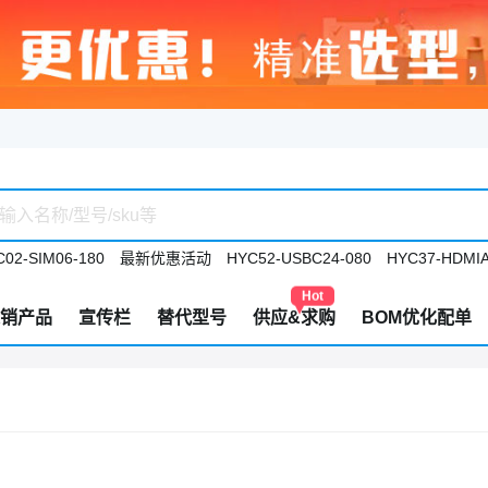
02-SIM06-180
最新优惠活动
HYC52-USBC24-080
HYC37-HDMIA
Hot
销产品
宣传栏
替代型号
供应&求购
BOM优化配单