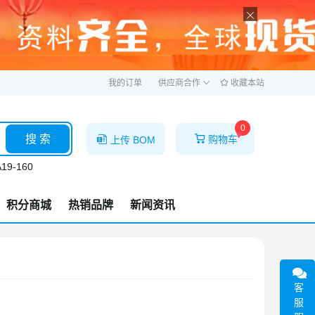
ဆ
我的订单
供应商合作
收藏本站
0
搜 索
购物车
上传 BOM
19-160
积分商城
热销品牌
新闻资讯
客
服