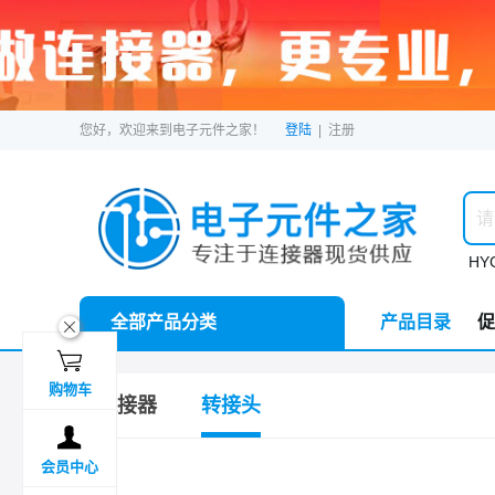
您好，欢迎来到电子元件之家！
登陆
|
注册
HYC
全部产品分类
产品目录
促
ဆ

购物车
连接器
转接头

会员中心