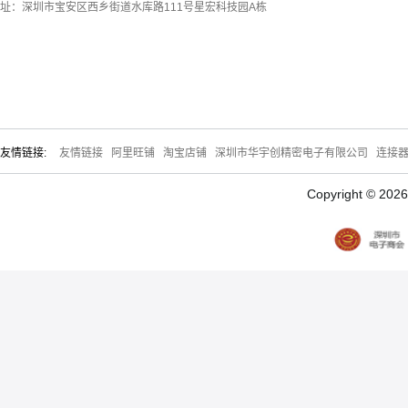
址：深圳市宝安区西乡街道水库路111号星宏科技园A栋
友情链接:
友情链接
阿里旺铺
淘宝店铺
深圳市华宇创精密电子有限公司
连接
Copyright © 20