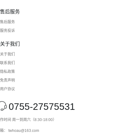
售后服务
售后服务
服务投诉
关于我们
关于我们
联系我们
隐私政策
免责声明
用户协议
0755-27575531
作时间 周一到周六（8:30-18:00）
箱： twhoau@163.com