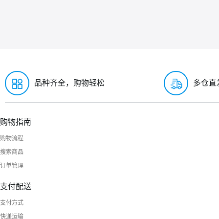
品种齐全，购物轻松
多仓直
购物指南
购物流程
搜索商品
订单管理
支付配送
支付方式
快递运输