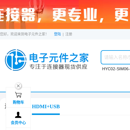
您好，欢迎来到电子元件之家！
登陆
|
注册
HYC02-SIM06-
ဆ

购物车
连接器
HDMI+USB

会员中心