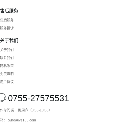
售后服务
售后服务
服务投诉
关于我们
关于我们
联系我们
隐私政策
免责声明
用户协议
0755-27575531
作时间 周一到周六（8:30-18:00）
箱： twhoau@163.com