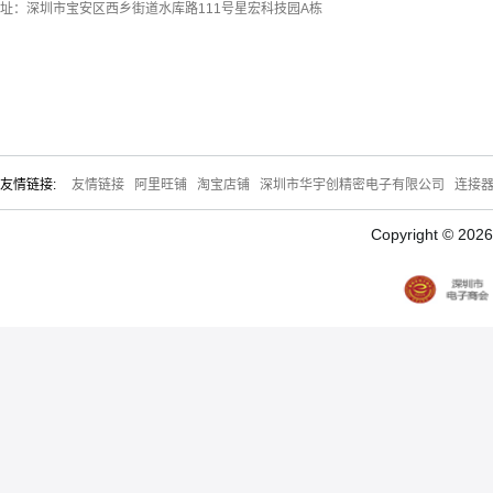
址：深圳市宝安区西乡街道水库路111号星宏科技园A栋
友情链接:
友情链接
阿里旺铺
淘宝店铺
深圳市华宇创精密电子有限公司
连接
Copyright © 20