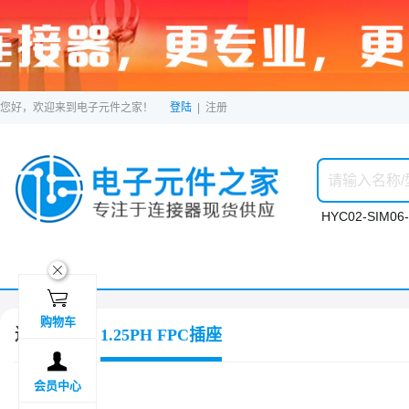
您好，欢迎来到电子元件之家！
登陆
|
注册
HYC02-SIM06-
ဆ

购物车
连接器
1.25PH FPC插座

会员中心