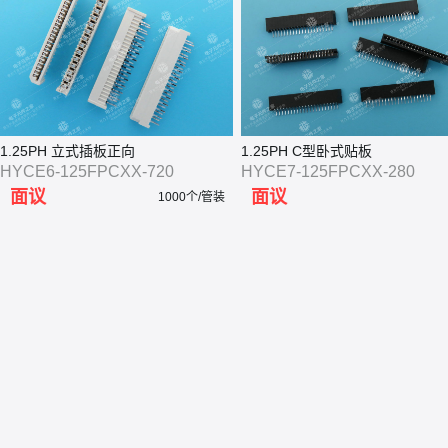
1.25PH 立式插板正向
1.25PH C型卧式贴板
HYCE6-125FPCXX-720
HYCE7-125FPCXX-280
面议
面议
1000个/管装