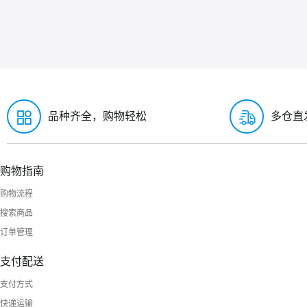
品种齐全，购物轻松
多仓直
购物指南
购物流程
搜索商品
订单管理
支付配送
支付方式
快递运输