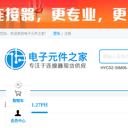
您好，欢迎来到电子元件之家！
登陆
|
注册
HYC02-SIM06-
ဆ

购物车
连接器
1.27PH

会员中心