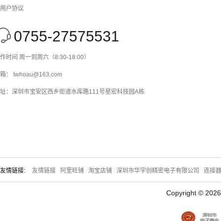
用户协议
0755-27575531
作时间 周一到周六（8:30-18:00）
箱： twhoau@163.com
址：深圳市宝安区西乡街道水库路111号星宏科技园A栋
友情链接:
友情链接
阿里旺铺
淘宝店铺
深圳市华宇创精密电子有限公司
连接
Copyright © 20