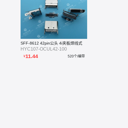
SFF-8612 42pin公头 4i夹板焊线式
HYC107-OCUL42-100
11.44
¥
520个/编带