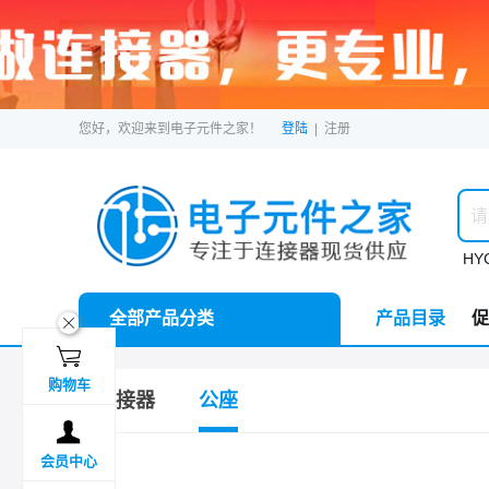
您好，欢迎来到电子元件之家！
登陆
|
注册
HYC
全部产品分类
产品目录
促
ဆ

购物车
连接器
公座

会员中心