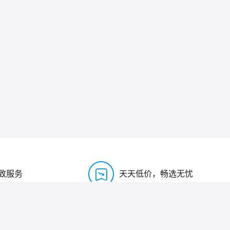
致服务
天天低价，畅选无忧
0755-27575531