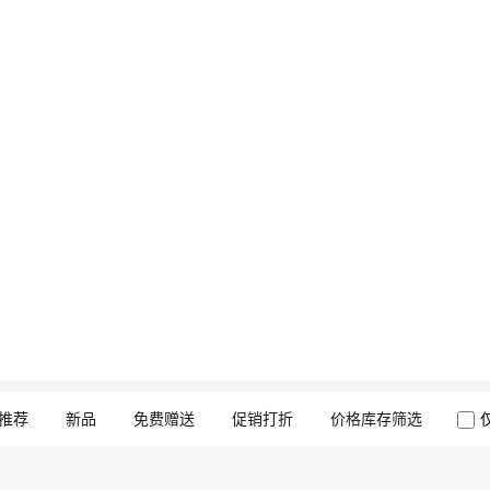
推荐
新品
免费赠送
促销打折
价格库存筛选