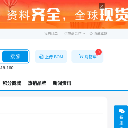
ဆ
我的订单
供应商合作
收藏本站
0
搜 索
购物车
上传 BOM
19-160
积分商城
热销品牌
新闻资讯
客
服