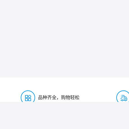
品种齐全，购物轻松
购物指南
支付配送