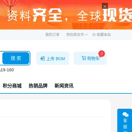
ဆ
我的订单
供应商合作
收藏本站
0
搜 索
购物车
上传 BOM
19-160
积分商城
热销品牌
新闻资讯
客
服