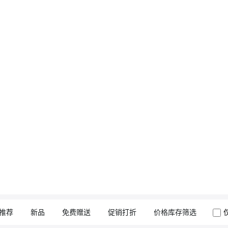
推荐
新品
免费赠送
促销打折
价格库存筛选