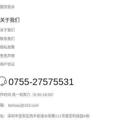
服务投诉
关于我们
关于我们
联系我们
隐私政策
免责声明
用户协议
0755-27575531
作时间 周一到周六（8:30-18:00）
箱： twhoau@163.com
址：深圳市宝安区西乡街道水库路111号星宏科技园A栋