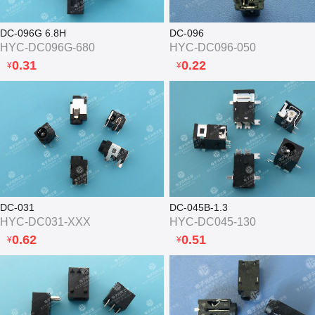
DC-096G 6.8H
DC-096
HYC-DC096G-680
HYC-DC096-050
0.31
0.22
¥
¥
DC-031
DC-045B-1.3
HYC-DC031-XXX
HYC-DC045-130
0.62
0.51
¥
¥