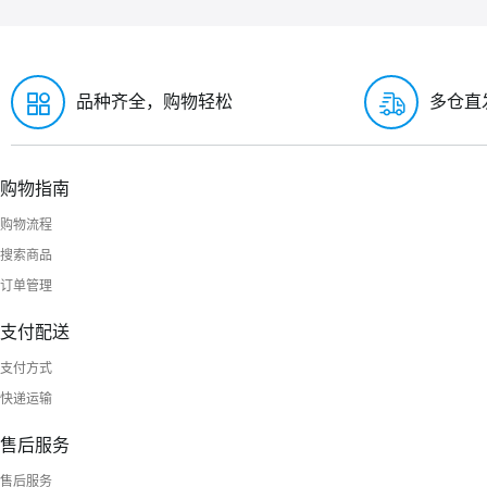
品种齐全，购物轻松
多仓直
购物指南
购物流程
搜索商品
订单管理
支付配送
支付方式
快递运输
售后服务
售后服务