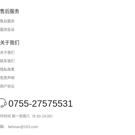
售后服务
售后服务
服务投诉
关于我们
关于我们
联系我们
隐私政策
免责声明
用户协议
0755-27575531
作时间 周一到周六（8:30-18:00）
箱： twhoau@163.com