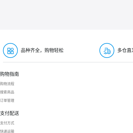
品种齐全，购物轻松
多仓直
购物指南
购物流程
搜索商品
订单管理
支付配送
支付方式
快递运输