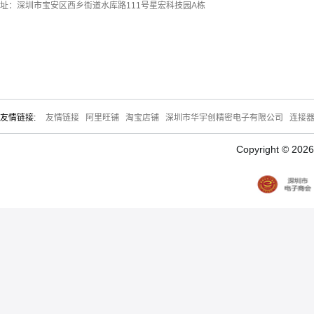
址：深圳市宝安区西乡街道水库路111号星宏科技园A栋
友情链接:
友情链接
阿里旺铺
淘宝店铺
深圳市华宇创精密电子有限公司
连接
Copyright © 20