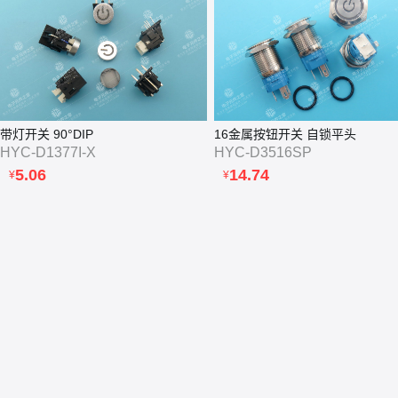
带灯开关 90°DIP
16金属按钮开关 自锁平头
HYC-D1377I-X
HYC-D3516SP
5.06
14.74
¥
¥