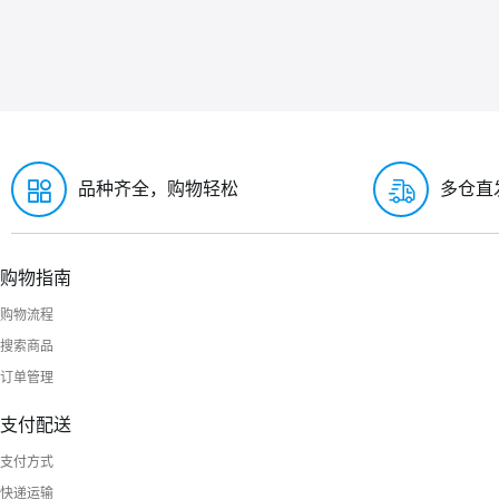
品种齐全，购物轻松
多仓直
购物指南
购物流程
搜索商品
订单管理
支付配送
支付方式
快递运输