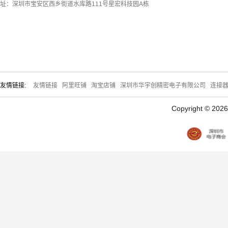
址：深圳市宝安区西乡街道水库路111号星宏科技园A栋
友情链接:
友情链接
阿里旺铺
淘宝店铺
深圳市华宇创精密电子有限公司
连接
Copyright © 20