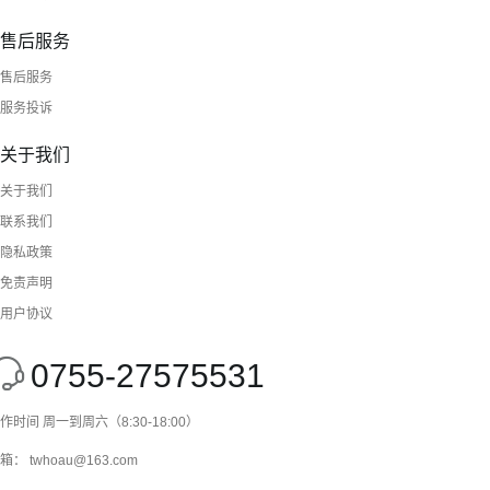
售后服务
售后服务
服务投诉
关于我们
关于我们
联系我们
隐私政策
免责声明
用户协议
0755-27575531
作时间 周一到周六（8:30-18:00）
箱： twhoau@163.com