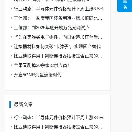
服
务
行业动态：半导体元件价格预计下周上涨3-5%
工信部：一季度我国装备制造业增加值同比增长10.9%
工信部：到2025年底开展万兆光网试点
华为在美难买电子零件，向日企追加订单后起诉美政府
连接器材料如何突破“卡脖子”，实现国产替代
比亚迪取得用于判断连接器插接是否正常的专利，判断方式更加直观
苹果又刷掉20余家IC供应商！
开启5GNR海量连接时代
最新文章
行业动态：半导体元件价格预计下周上涨3-5%
比亚迪取得用于判断连接器插接是否正常的专利，判断方式更加直观