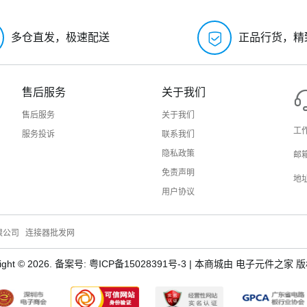
多仓直发，极速配送
正品行货，精
售后服务
关于我们
售后服务
关于我们
工作
服务投诉
联系我们
隐私政策
邮箱
免责声明
地
用户协议
限公司
连接器批发网
ight © 2026. 备案号:
粤ICP备15028391号-3
| 本商城由 电子元件之家 