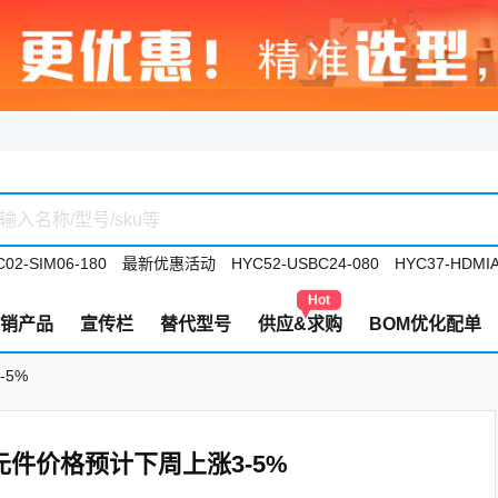
02-SIM06-180
最新优惠活动
HYC52-USBC24-080
HYC37-HDMIA
Hot
销产品
宣传栏
替代型号
供应&求购
BOM优化配单
-5%
件价格预计下周上涨3-5%