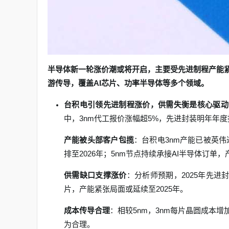
半导体新一轮涨价潮或将开启，主要受先进制程产能
游传导，覆盖AI芯片、功率半导体等多个领域。
台积电引领先进制程涨价，供需失衡是核心驱动
中，3nm代工报价涨幅超5%，先进封装明年年度报
产能被头部客户包揽
：台积电3nm产能已被英
排至2026年；5nm节点持续承接AI半导体订单
供需缺口支撑涨价
：分析师预期，2025年先进
片，产能紧张局面或延续至2025年。
成本传导合理
：相较5nm，3nm每片晶圆成本
为合理。