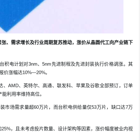
紧张、需求增长及行业周期复苏推动，涨价从晶圆代工向产业链下
台积电计划对3nm、5nm先进制程及先进封装执行价格调涨。其
价涨幅达10%—20%。
伟达、AMD、英特尔、高通、联发科、苹果及谷歌全部预订，订单
，产能利用率维持高位。
封装市场需求量超60万片，而台积电供给量仅53万片，缺口达7万
增加25%，且未考虑投片数量、设计架构等因素，涨价幅度被业内视