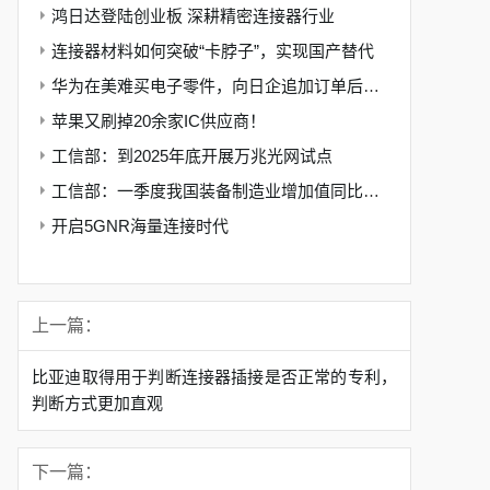
鸿日达登陆创业板 深耕精密连接器行业
连接器材料如何突破“卡脖子”，实现国产替代
华为在美难买电子零件，向日企追加订单后起诉美政府
苹果又刷掉20余家IC供应商！
工信部：到2025年底开展万兆光网试点
工信部：一季度我国装备制造业增加值同比增长10.9%
开启5GNR海量连接时代
上一篇：
比亚迪取得用于判断连接器插接是否正常的专利，
判断方式更加直观
下一篇：