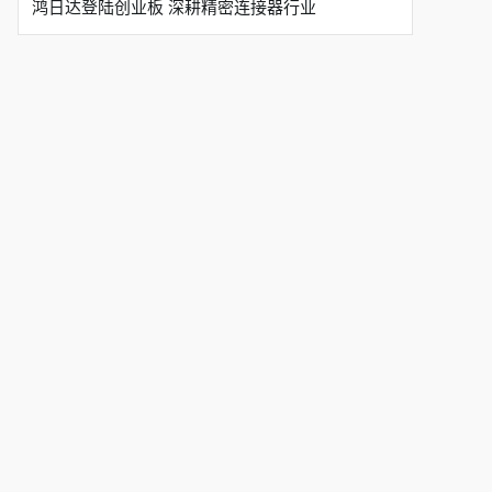
鸿日达登陆创业板 深耕精密连接器行业