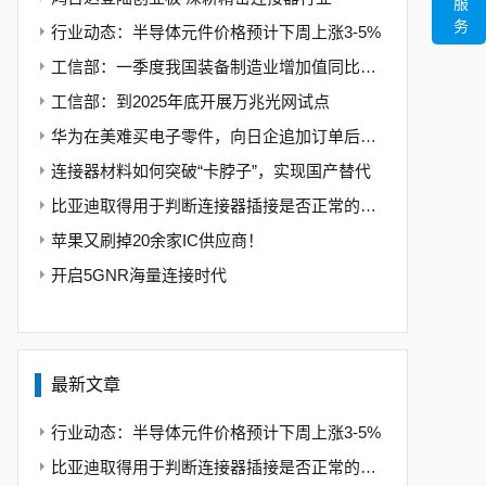
服
务
行业动态：半导体元件价格预计下周上涨3-5%
工信部：一季度我国装备制造业增加值同比增长10.9%
工信部：到2025年底开展万兆光网试点
华为在美难买电子零件，向日企追加订单后起诉美政府
连接器材料如何突破“卡脖子”，实现国产替代
比亚迪取得用于判断连接器插接是否正常的专利，判断方式更加直观
苹果又刷掉20余家IC供应商！
开启5GNR海量连接时代
最新文章
行业动态：半导体元件价格预计下周上涨3-5%
比亚迪取得用于判断连接器插接是否正常的专利，判断方式更加直观