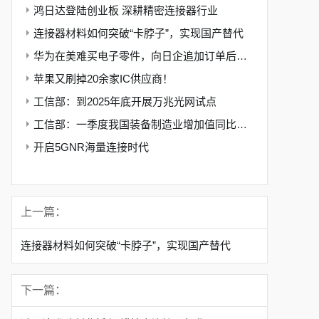
鸿日达登陆创业板 深耕精密连接器行业
连接器材料如何突破“卡脖子”，实现国产替代
华为在美难买电子零件，向日企追加订单后起诉美政府
苹果又刷掉20余家IC供应商！
工信部：到2025年底开展万兆光网试点
工信部：一季度我国装备制造业增加值同比增长10.9%
开启5GNR海量连接时代
上一篇：
连接器材料如何突破“卡脖子”，实现国产替代
下一篇：