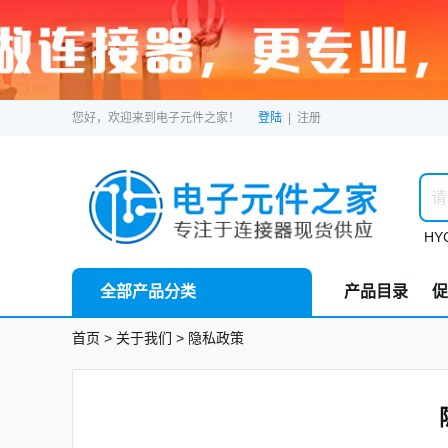
您好，欢迎来到电子元件之家！
登陆
|
注册
HYC
全部产品分类
产品目录
促
首页
> 关于我们
> 隐私政策