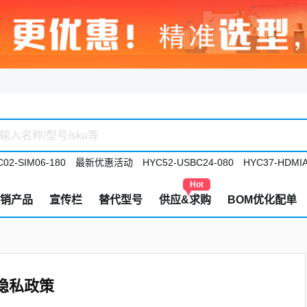
02-SIM06-180
最新优惠活动
HYC52-USBC24-080
HYC37-HDMIA
Hot
销产品
宣传栏
替代型号
供应&求购
BOM优化配单
隐私政策