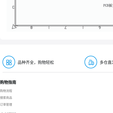
品种齐全，购物轻松
多仓直
购物指南
购物流程
搜索商品
订单管理