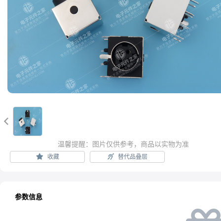

温馨提醒：图片仅供参考，商品以实物为准
收藏
替代品叠层
参数信息