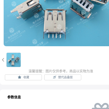

温馨提醒：图片仅供参考，商品以实物为准
收藏
替代品叠层
参数信息