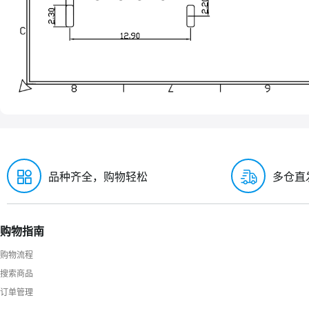
品种齐全，购物轻松
多仓直
购物指南
购物流程
搜索商品
订单管理