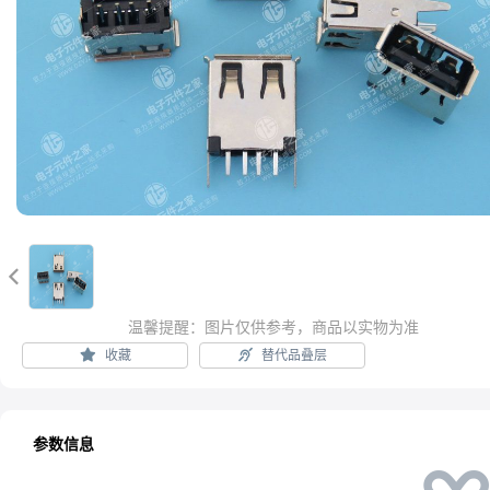

温馨提醒：图片仅供参考，商品以实物为准
收藏
替代品叠层
参数信息