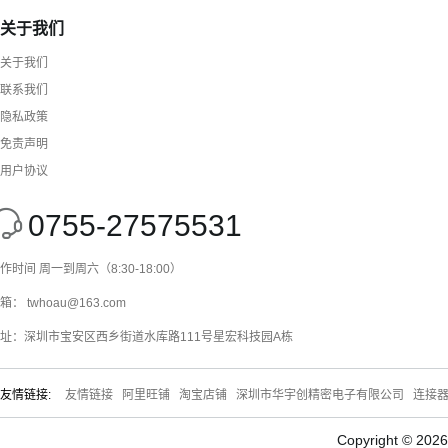
关于我们
关于我们
联系我们
隐私政策
免责声明
用户协议
0755-27575531
作时间 周一到周六（8:30-18:00）
箱： twhoau@163.com
址：深圳市宝安区西乡街道水库路111号星宏科技园A栋
友情链接:
友情链接
阿里旺铺
淘宝店铺
深圳市华宇创精密电子有限公司
连接
Copyright © 20