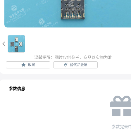

温馨提醒：图片仅供参考，商品以实物为准
收藏
替代品叠层
参数信息
参数完善