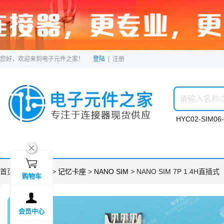
您好，欢迎来到电子元件之家！
登陆
|
注册
HYC02-SIM06-
ဆ

首页 >
分类目录
>
记忆卡座
>
NANO SIM
> NANO SIM 7P 1.4H直插式
购物车

会员中心