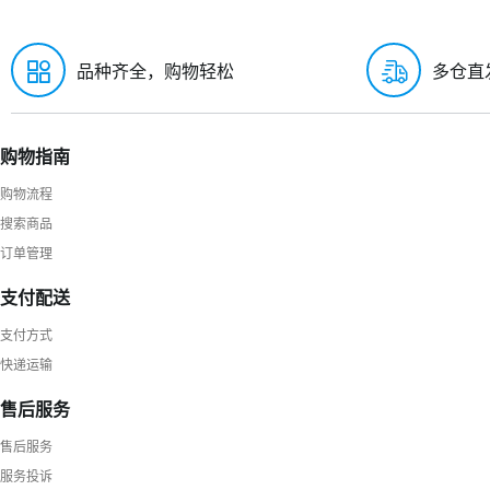
品种齐全，购物轻松
多仓直
购物指南
购物流程
搜索商品
订单管理
支付配送
支付方式
快递运输
售后服务
售后服务
服务投诉