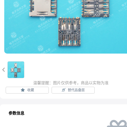

温馨提醒：图片仅供参考，商品以实物为准
收藏
替代品叠层
参数信息