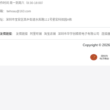
作时间 周一到周六（8:30-18:00）
箱： twhoau@163.com
址：深圳市宝安区西乡街道水库路111号星宏科技园A栋
友情链接:
友情链接
阿里旺铺
淘宝店铺
深圳市华宇创精密电子有限公司
连接
Copyright © 20