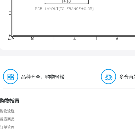
品种齐全，购物轻松
多仓直
购物指南
购物流程
搜索商品
订单管理